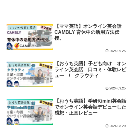
【ママ英語】オンライン英会話
ママのやり直し英語
CAMBLY 育休中の活用方法伝
授。
2024.09.25
【おうち英語】子ども向け オン
おうち英語全般
ライン英会話 口コミ・体験レビ
ュー / クラウティ
2024.09.25
【おうち英語】学研Kimini英会話
おうち英語全般
でオンライン英会話デビューした
感想・正直レビュー
2024.08.20