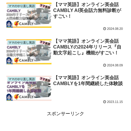
【ママ英語】オンライン英会話
ママのやり直し英語
CAMBLY AI英会話力無料診断が
すごい！
2024.08.20
【ママ英語】オンライン英会話
ママのやり直し英語
CAMBLYの2024年リリース『自
動文字起こし』機能がすごい！
2024.08.09
【ママ英語】オンライン英会話
ママのやり直し英語
CAMBLYを1年間継続した体験談
2023.11.15
スポンサーリンク